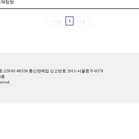
픈채팅방
< 이전
1
다음 >
0-81-86538 통신판매업 신고번호:2011-서울중구-0579
6층
erved.