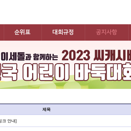
제목
링크 안내]